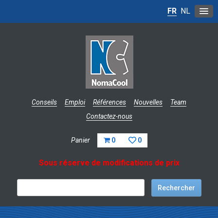
FR
NL
Conseils
Emploi
Références
Nouvelles
Team
Contactez-nous
Panier
0
0
Sous réserve de modifications de prix