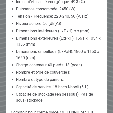
Indice d’efficacité énergétique: 49.3 (%)
Puissance consommée: 2450 (W)
Tension / Fréquence: 220-240/50 (V/Hz)
Niveau sonore: 56 (dB(A))
Dimensions intérieures (LxPxH): x x (mm)
Dimensions extérieures (LxPxH): 1661 x 1054 x
1356 (mm)
Dimensions emballées (LxPxH): 1800 x 1150 x
1620 (mm)
Charge conteneur 40 pieds: 13 (pces)
Nombre et type de couvercles:
Nombre et type de paniers:
Capacité de service: 18 bacs Napoli (5 L)
Capacité de stockage (en dessous): Pas de
sous-stockage
Comptoir pour crème glace MILLENNIUM ST18