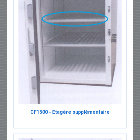
CF1500 - Etagère supplémentaire