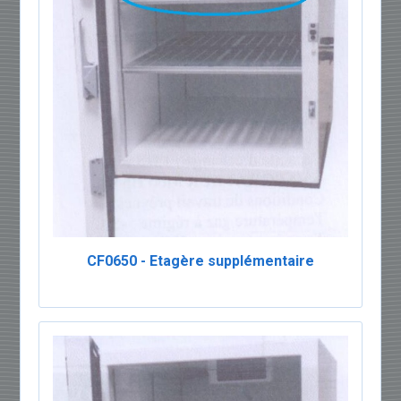
CF0650 - Etagère supplémentaire