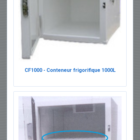
CF1000 - Conteneur frigorifique 1000L