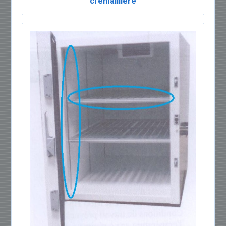
crémaillière