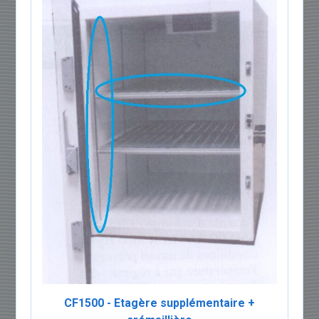
CF1500 - Etagère supplémentaire +