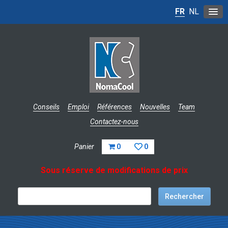
FR
NL
Conseils
Emploi
Références
Nouvelles
Team
Contactez-nous
Panier
0
0
Sous réserve de modifications de prix