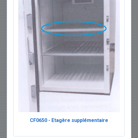
CF0650 - Etagère supplémentaire