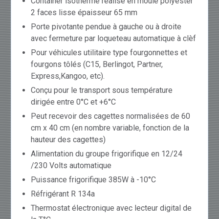
Container isotherme réalisé en moule polyester
2 faces lisse épaisseur 65 mm
Porte pivotante pendue à gauche ou à droite
avec fermeture par loqueteau automatique à clèf
Pour véhicules utilitaire type fourgonnettes et
fourgons tôlés (C15, Berlingot, Partner,
Express,Kangoo, etc).
Conçu pour le transport sous température
dirigée entre 0°C et +6°C
Peut recevoir des cagettes normalisées de 60
cm x 40 cm (en nombre variable, fonction de la
hauteur des cagettes)
Alimentation du groupe frigorifique en 12/24
/230 Volts automatique
Puissance frigorifique 385W à -10°C
Réfrigérant R 134a
Thermostat électronique avec lecteur digital de