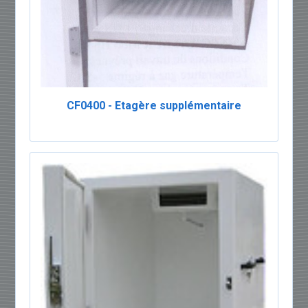
CF0400 - Etagère supplémentaire