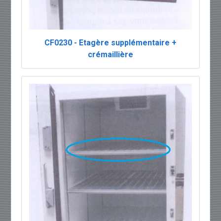
CF0230 - Etagère supplémentaire +
crémaillière