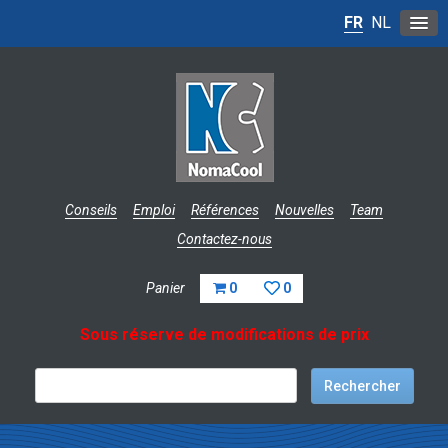
FR
NL
Conseils
Emploi
Références
Nouvelles
Team
Contactez-nous
Panier
0
0
Sous réserve de modifications de prix