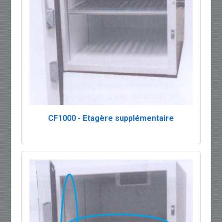
CF1000 - Etagère supplémentaire