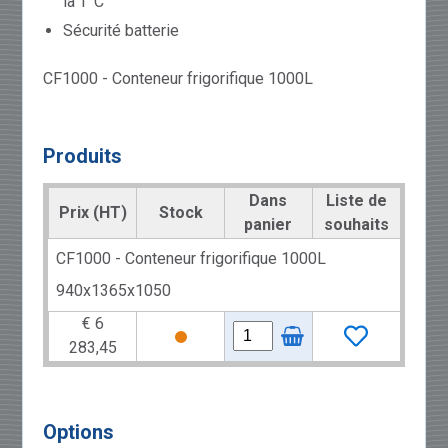
la T°C
Sécurité batterie
CF1000 - Conteneur frigorifique 1000L
Produits
Dans
Liste de
Prix (HT)
Stock
panier
souhaits
CF1000 - Conteneur frigorifique 1000L
940x1365x1050
€ 6
283,45
Options