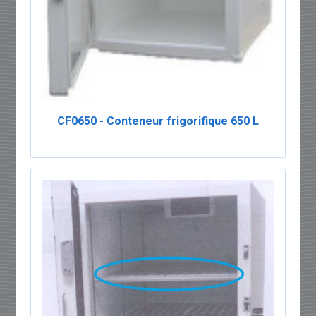
CF0650 - Conteneur frigorifique 650 L