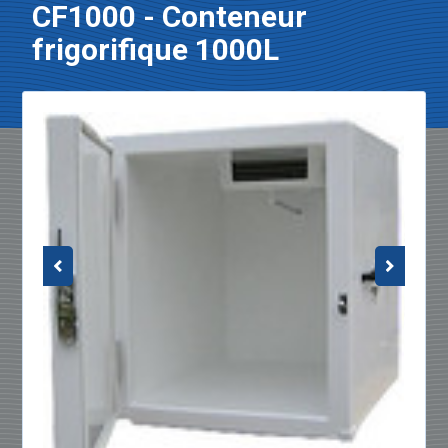
CF1000 - Conteneur
frigorifique 1000L