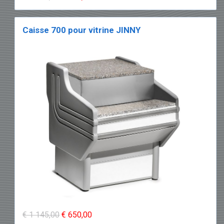
Caisse 700 pour vitrine JINNY
€ 1 145,00
€ 650,00