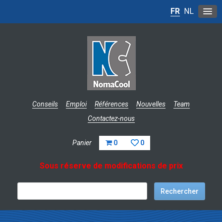
FR
NL
Conseils
Emploi
Références
Nouvelles
Team
Contactez-nous
Panier
0
0
Sous réserve de modifications de prix