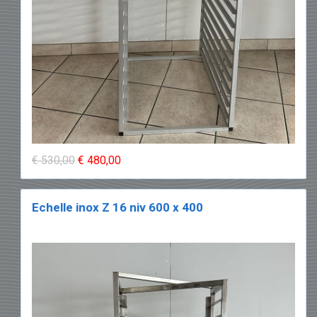
€ 530,00
€ 480,00
Echelle inox Z 16 niv 600 x 400