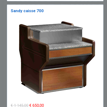
Sandy caisse 700
€ 1 145,00
€ 650,00