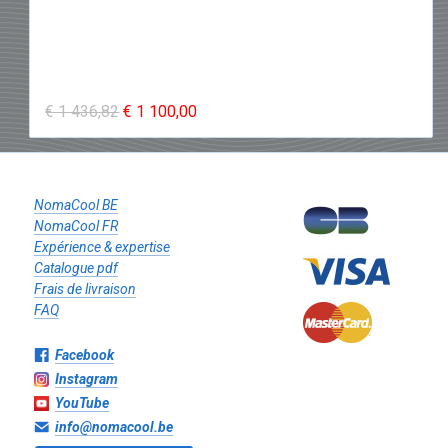
€ 1 436,82
€ 1 100,00
NomaCool BE
NomaCool FR
Expérience & expertise
Catalogue pdf
Frais de livraison
FAQ
Facebook
Instagram
YouTube
info@nomacool.be