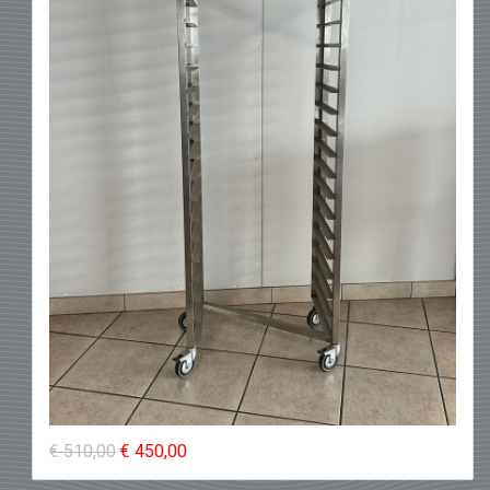
€ 510,00
€ 450,00