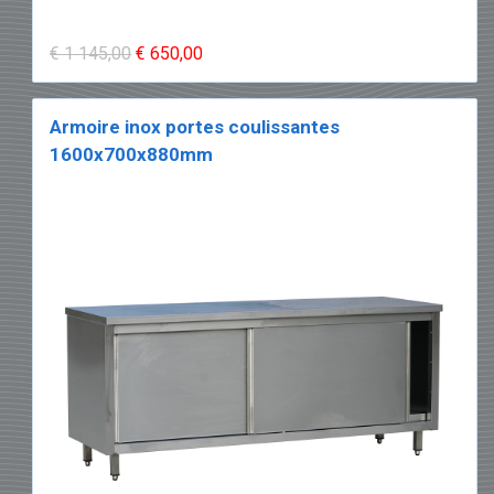
€ 1 145,00
€ 650,00
Armoire inox portes coulissantes
1600x700x880mm