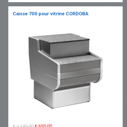
Caisse 700 pour vitrine CORDOBA
€ 1 145,00
€ 650,00