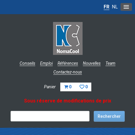
FR
NL
Conseils
Emploi
Références
Nouvelles
Team
Contactez-nous
Panier
0
0
Sous réserve de modifications de prix