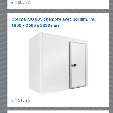
€ 4 009,82
Optima ISO 085 chambre avec sol dim. int.
1800 x 2600 x 2030 mm
€ 4 515,26