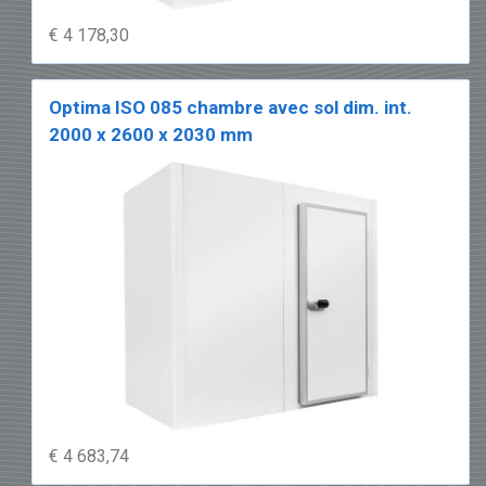
€ 4 178,30
Optima ISO 085 chambre avec sol dim. int.
2000 x 2600 x 2030 mm
€ 4 683,74