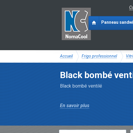
Co
Panneau sandw
Accueil
Frigo professionnel
Vitr
Black bombé vent
Black bombé ventilé
En savoir plus