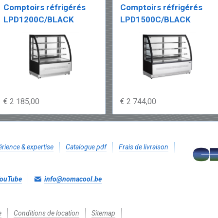
Comptoirs réfrigérés
Comptoirs réfrigérés
LPD1200C/BLACK
LPD1500C/BLACK
€ 2 185,00
€ 2 744,00
rience & expertise
Catalogue pdf
Frais de livraison
ouTube
info@nomacool.be
e
Conditions de location
Sitemap