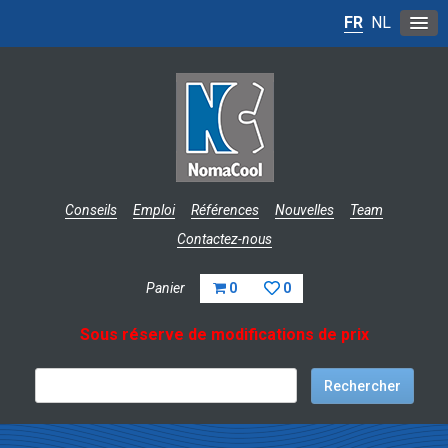
FR
NL
Conseils
Emploi
Références
Nouvelles
Team
Contactez-nous
Panier
0
0
Sous réserve de modifications de prix