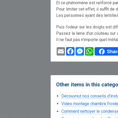
Et ce phénomène est renforcé par 
Pour limiter cet effet, il suffit d
Les personnes ayant des lentille
Puis l'odeur sur les doigts est dif
Passez la lame d'un couteau sur s
Il ne faut pas n'importe quel métal, 
Email
Facebook
Messenger
WhatsApp
Shar
Other items in this categ
Découvrez nos conseils d'instal
Video montage chambre froid
Comment nettoyer le condens