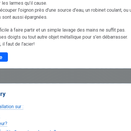
les larmes qu'il cause.
e découper l'oignon près d'une source d'eau, un robinet coulant, ou
s sont aussi épargnées.
ficile à faire partir et un simple lavage des mains ne suffit pas.
es doigts ou tout autre objet métallique pour s'en débarrasser.
il faut de l'acier!
e
ory
lation sur :
e
eur?