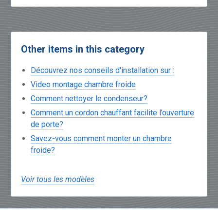
Other items in this category
Découvrez nos conseils d'installation sur :
Video montage chambre froide
Comment nettoyer le condenseur?
Comment un cordon chauffant facilite l’ouverture
de porte?
Savez-vous comment monter un chambre
froide?
Voir tous les modèles