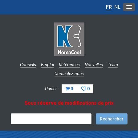
FR
NL
Conseils
Emploi
Références
Nouvelles
Team
Contactez-nous
Panier
0
0
Sous réserve de modifications de prix