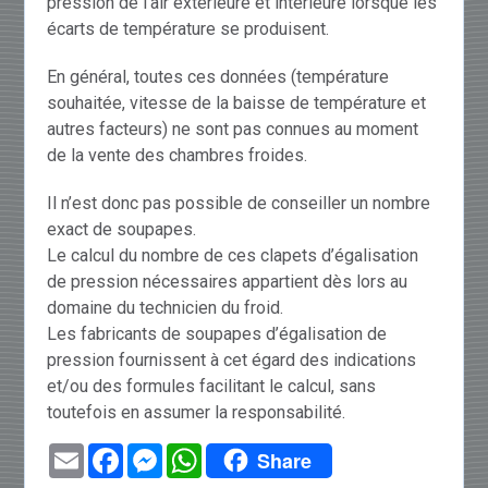
pression de l’air extérieure et intérieure lorsque les
écarts de température se produisent.
En général, toutes ces données (température
souhaitée, vitesse de la baisse de température et
autres facteurs) ne sont pas connues au moment
de la vente des chambres froides.
Il n’est donc pas possible de conseiller un nombre
exact de soupapes.
Le calcul du nombre de ces clapets d’égalisation
de pression nécessaires appartient dès lors au
domaine du technicien du froid.
Les fabricants de soupapes d’égalisation de
pression fournissent à cet égard des indications
et/ou des formules facilitant le calcul, sans
toutefois en assumer la responsabilité.
Email
Facebook
Messenger
WhatsApp
Share