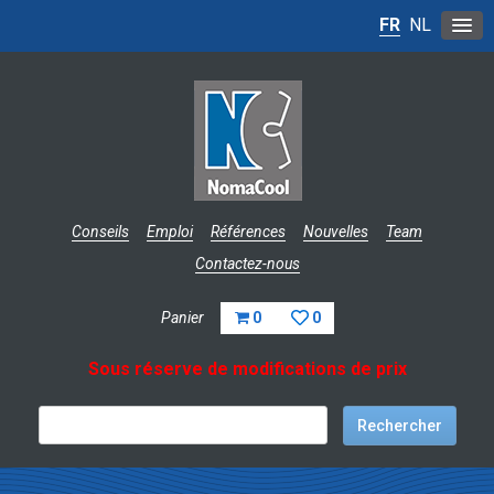
FR
NL
Conseils
Emploi
Références
Nouvelles
Team
Contactez-nous
Panier
0
0
Sous réserve de modifications de prix