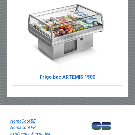
Frigo bac ARTEMIS 1500
NomaCool BE
NomaCool FR
Expérience & expertise