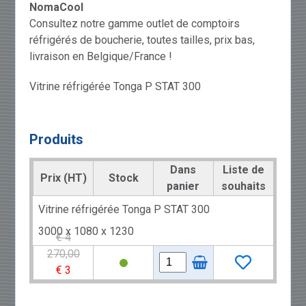
NomaCool
Consultez notre gamme outlet de comptoirs
réfrigérés de boucherie, toutes tailles, prix bas,
livraison en Belgique/France !
Vitrine réfrigérée Tonga P STAT 300
Produits
Dans
Liste de
Prix (HT)
Stock
panier
souhaits
Vitrine réfrigérée Tonga P STAT 300
3000 x 1080 x 1230
€ 4
270,00
€ 3
850,00