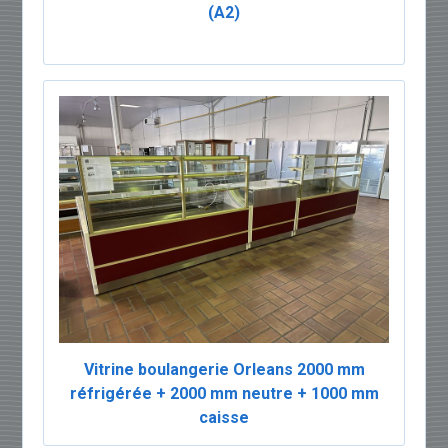
(A2)
Vitrine boulangerie Orleans 2000 mm
réfrigérée + 2000 mm neutre + 1000 mm
caisse