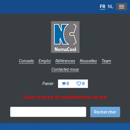
FR
NL
Conseils
Emploi
Références
Nouvelles
Team
Contactez-nous
Panier
0
0
Sous réserve de modifications de prix