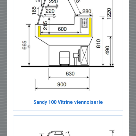
Sandy 100 Vitrine viennoiserie