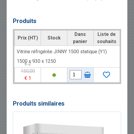
Produits
Dans
Liste de
Prix (HT)
Stock
panier
souhaits
Vitrine réfrigérée JINNY 1500 statique (Y1)
1500 x 930 x 1250
€ 2
150,00
€ 1
850,00
Produits similaires