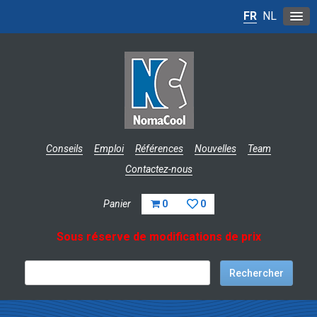
FR
NL
Conseils
Emploi
Références
Nouvelles
Team
Contactez-nous
Panier
0
0
Sous réserve de modifications de prix