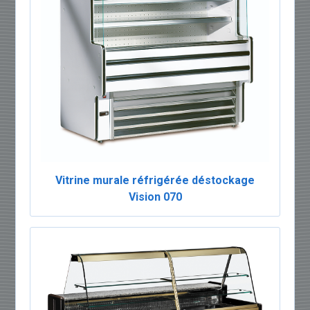
Vitrine murale réfrigérée déstockage
Vision 070