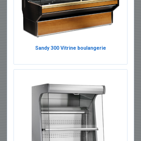
Sandy 300 Vitrine boulangerie