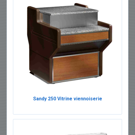
Sandy 250 Vitrine viennoiserie