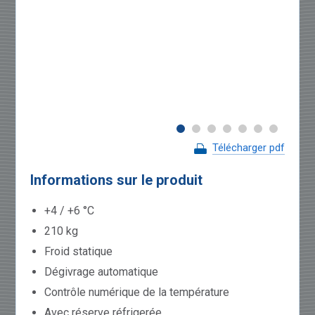
Télécharger pdf
Informations sur le produit
+4 / +6 °C
210 kg
Froid statique
Dégivrage automatique
Contrôle numérique de la température
Avec réserve réfrigerée