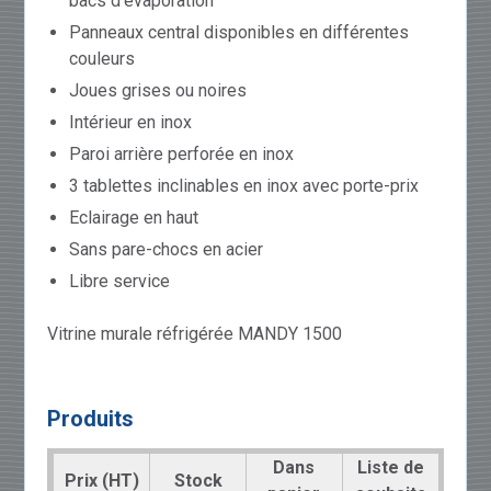
bacs d'évaporation
Panneaux central disponibles en différentes
couleurs
Joues grises ou noires
Intérieur en inox
Paroi arrière perforée en inox
3 tablettes inclinables en inox avec porte-prix
Eclairage en haut
Sans pare-chocs en acier
Libre service
Vitrine murale réfrigérée MANDY 1500
Produits
Dans
Liste de
Prix (HT)
Stock