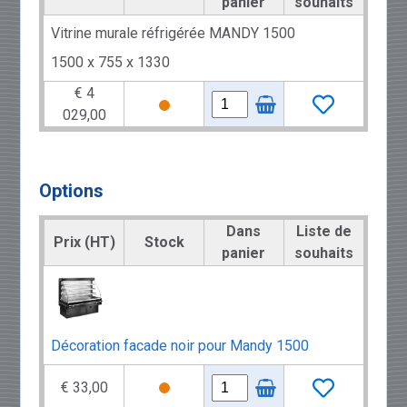
panier
souhaits
Vitrine murale réfrigérée MANDY 1500
1500 x 755 x 1330
€ 4
029,00
Options
Dans
Liste de
Prix (HT)
Stock
panier
souhaits
Décoration facade noir pour Mandy 1500
€ 33,00