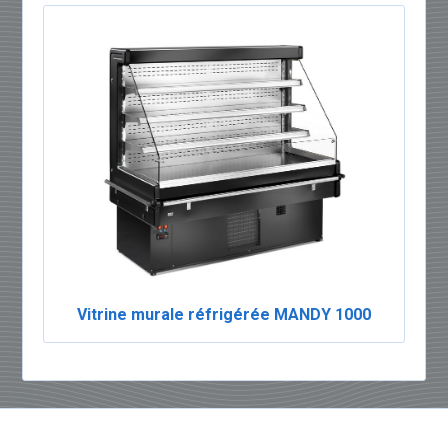
Vitrine murale réfrigérée MANDY 1000