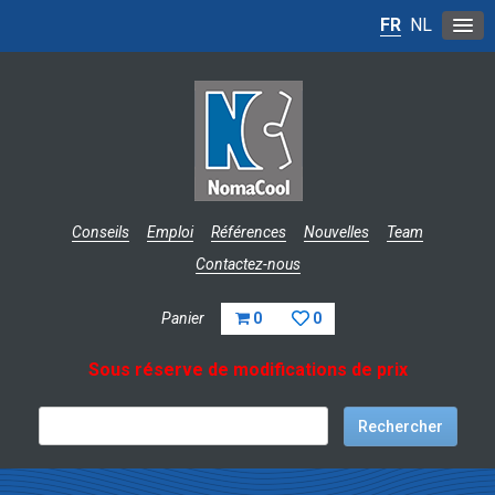
FR
NL
Conseils
Emploi
Références
Nouvelles
Team
Contactez-nous
Panier
0
0
Sous réserve de modifications de prix