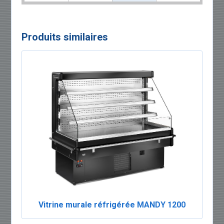
Produits similaires
Vitrine murale réfrigérée MANDY 1200