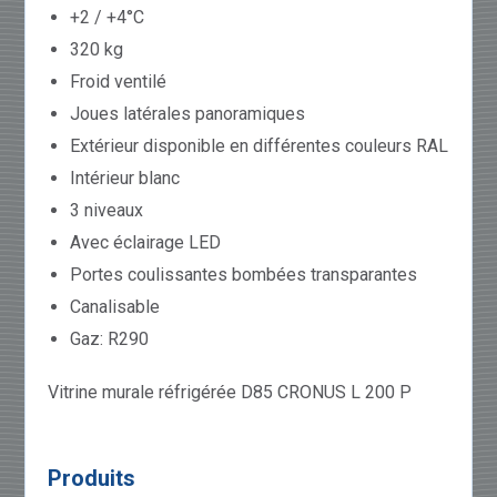
+2 / +4°C
320 kg
Froid ventilé
Joues latérales panoramiques
Extérieur disponible en différentes couleurs RAL
Intérieur blanc
3 niveaux
Avec éclairage LED
Portes coulissantes bombées transparantes
Canalisable
Gaz: R290
Vitrine murale réfrigérée D85 CRONUS L 200 P
Produits