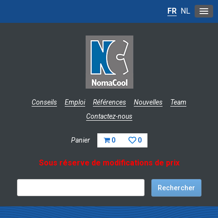
FR
NL
Conseils
Emploi
Références
Nouvelles
Team
Contactez-nous
Panier
0
0
Sous réserve de modifications de prix