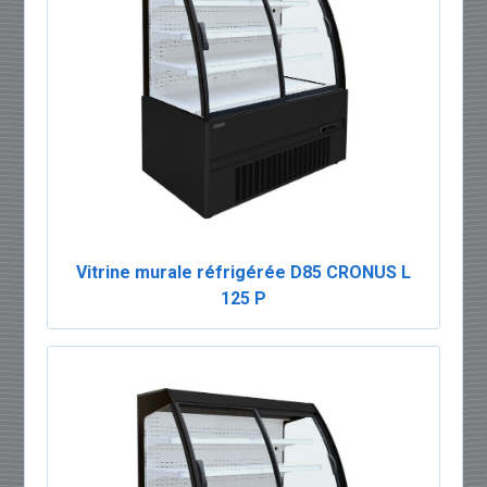
Vitrine murale réfrigérée D85 CRONUS L
125 P