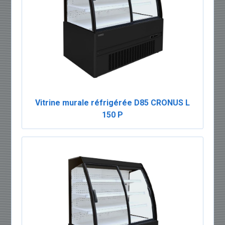
Vitrine murale réfrigérée D85 CRONUS L
150 P