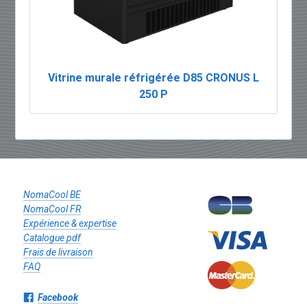
Vitrine murale réfrigérée D85 CRONUS L
250 P
NomaCool BE
NomaCool FR
Expérience & expertise
Catalogue pdf
Frais de livraison
FAQ
Facebook