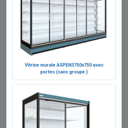
Vitrine murale ASPEN3750x750 avec
portes (sans groupe )