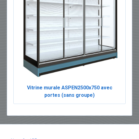
Vitrine murale ASPEN2500x750 avec
portes (sans groupe)