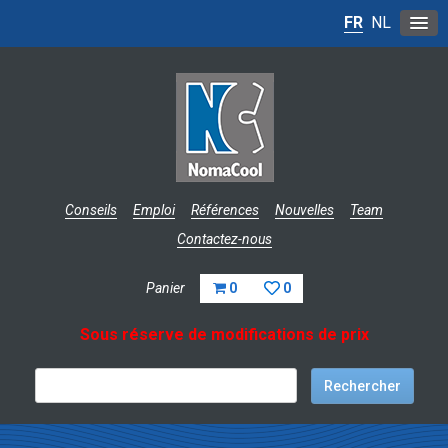
FR
NL
Conseils
Emploi
Références
Nouvelles
Team
Contactez-nous
Panier
0
0
Sous réserve de modifications de prix