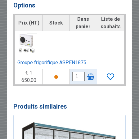
Options
Dans
Liste de
Prix (HT)
Stock
panier
souhaits
Groupe frigorifique ASPEN1875
€ 1
650,00
Produits similaires