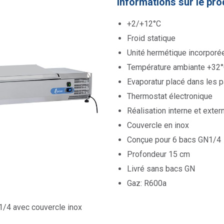
Informations sur le pro
+2/+12°C
Froid statique
Unité hermétique incorporé
Température ambiante +32
Evaporatur placé dans les p
Thermostat électronique
Réalisation interne et exte
Couvercle en inox
Conçue pour 6 bacs GN1/4
Profondeur 15 cm
Livré sans bacs GN
Gaz: R600a
1/4 avec couvercle inox