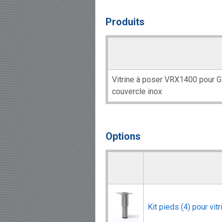
Produits
Vitrine à poser VRX1400 pour 
couvercle inox
Options
Kit pieds (4) pour vit