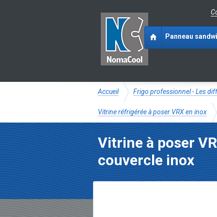
Co
Panneau sandw
Accueil
Frigo professionnel - Les di
Vitrine réfrigérée à poser VRX en inox
Vitrine à poser 
couvercle inox