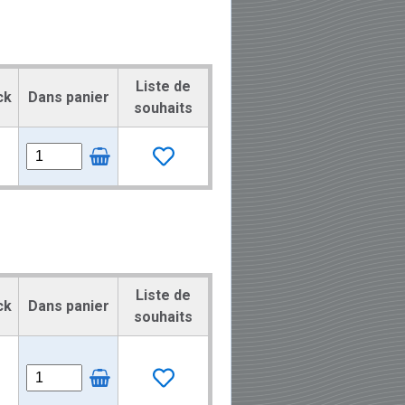
Liste de
ck
Dans panier
souhaits
Liste de
ck
Dans panier
souhaits