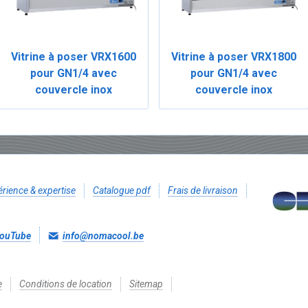
Vitrine à poser VRX1600
Vitrine à poser VRX1800
pour GN1/4 avec
pour GN1/4 avec
couvercle inox
couvercle inox
rience & expertise
Catalogue pdf
Frais de livraison
ouTube
info@nomacool.be
e
Conditions de location
Sitemap