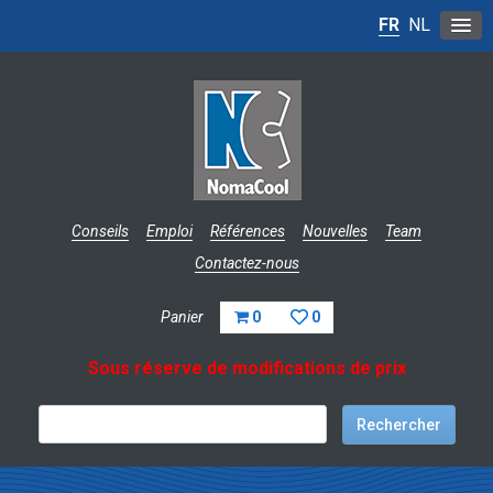
FR
NL
Conseils
Emploi
Références
Nouvelles
Team
Contactez-nous
Panier
0
0
Sous réserve de modifications de prix