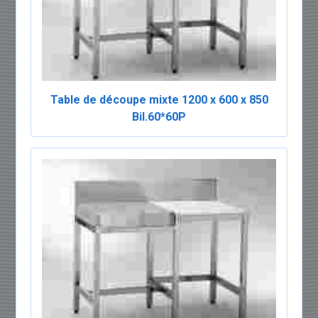
Table de découpe mixte 1200 x 600 x 850
Bil.60*60P