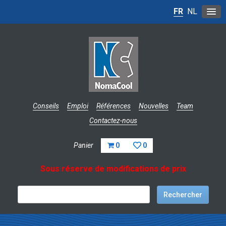
FR
NL
Conseils
Emploi
Références
Nouvelles
Team
Contactez-nous
Panier
0
0
Sous réserve de modifications de prix