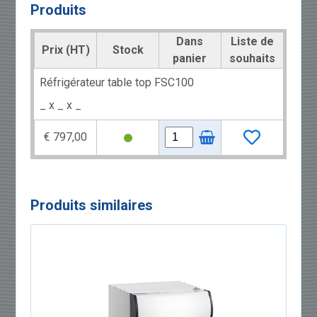
Produits
Dans
Liste de
Prix (HT)
Stock
panier
souhaits
Réfrigérateur table top FSC100
_ x _ x _
€ 797,00
Produits similaires