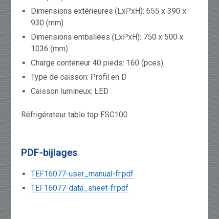
Dimensions extérieures (LxPxH): 655 x 390 x
930 (mm)
Dimensions emballées (LxPxH): 750 x 500 x
1036 (mm)
Charge conteneur 40 pieds: 160 (pces)
Type de caisson: Profil en D
Caisson lumineux: LED
Réfrigérateur table top FSC100
PDF-bijlages
TEF16077-user_manual-fr.pdf
TEF16077-data_sheet-fr.pdf