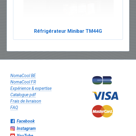
Réfrigérateur Minibar TM44G
NomaCool BE
NomaCool FR
Expérience & expertise
Catalogue pdf
Frais de livraison
FAQ
Facebook
Instagram
YouTube