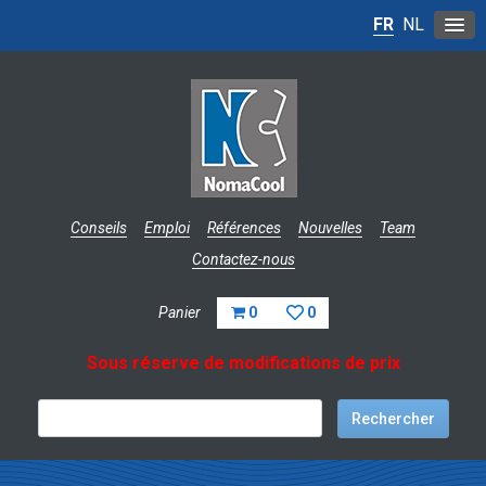
FR
NL
Conseils
Emploi
Références
Nouvelles
Team
Contactez-nous
Panier
0
0
Sous réserve de modifications de prix