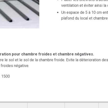
ventilation et éviter ainsi l
Un espace de 5 à 10 cm ent
plafond du local et chambre
ération pour chambre froides et chambre négatives.
tre le sol et le sol de la chambre froide. Evite la déterioration 
froides négative.
x 1500