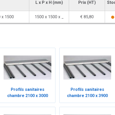
L x P x H (mm)
Prix (HT)
Sto
0 x 1500
1500 x 1500 x _
€ 85,80
Profils sanitaires
Profils sanitaires
chambre 2100 x 3000
chambre 2100 x 3900