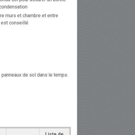
a condensation
re murs et chambre et entre
 est conseillé
des panneaux de sol dans le temps.
Liste de