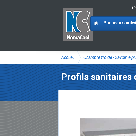
Co
Panneau sandw
Accueil
Chambre froide - Savoir le p
Profils sanitaire