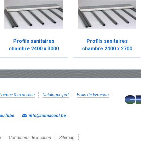
Profils sanitaires
Profils sanitaires
chambre 2400 x 3000
chambre 2400 x 2700
rience & expertise
Catalogue pdf
Frais de livraison
ouTube
info@nomacool.be
e
Conditions de location
Sitemap