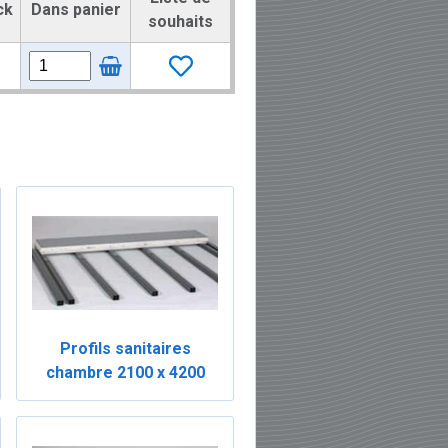
ck
Dans panier
souhaits
Profils sanitaires
chambre 2100 x 4200