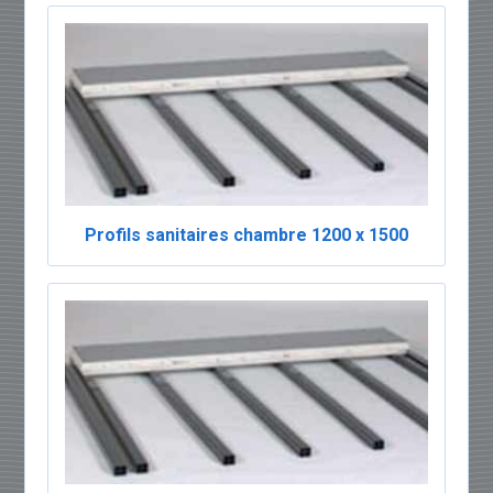
Profils sanitaires chambre 1200 x 1500