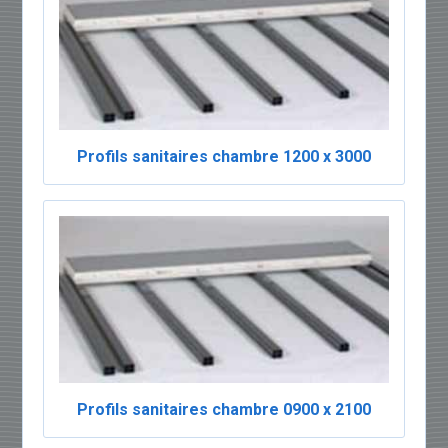
Profils sanitaires chambre 1200 x 3000
Profils sanitaires chambre 0900 x 2100