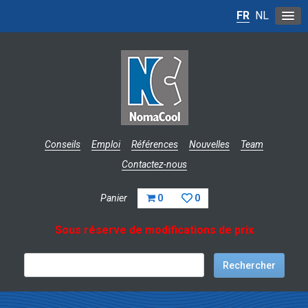
FR
NL
Conseils
Emploi
Références
Nouvelles
Team
Contactez-nous
Panier
0
0
Sous réserve de modifications de prix