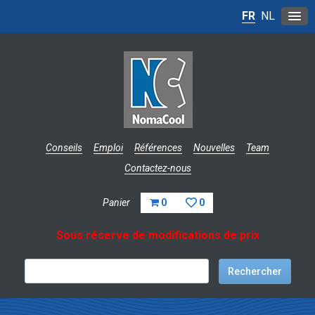
FR
NL
Conseils
Emploi
Références
Nouvelles
Team
Contactez-nous
Panier
0
0
Sous réserve de modifications de prix