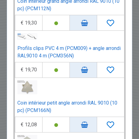
Coin intérieur grand angle arrondi RAL 9010 (10
pc) (PCM112N)
€ 19,30
Profils clips PVC 4 m (PCM009) + angle arrondi
RAL9010 4 m (PCM356N)
€ 19,70
Coin intérieur petit angle arrondi RAL 9010 (10
pc) (PCM166N)
€ 12,08