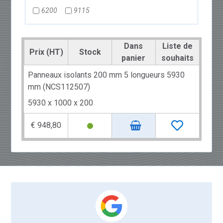
6200
9115
Dans
Liste de
Prix (HT)
Stock
panier
souhaits
Panneaux isolants 200 mm 5 longueurs 5930
mm (NCS112507)
5930 x 1000 x 200
€ 948,80