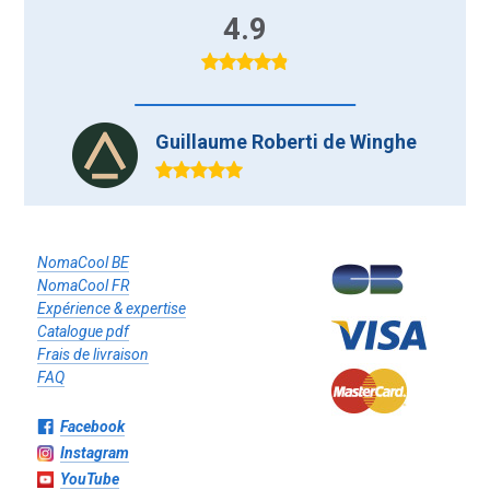
4.9
Guillaume Roberti de Winghe
NomaCool BE
NomaCool FR
Expérience & expertise
Catalogue pdf
Frais de livraison
FAQ
Facebook
Instagram
YouTube