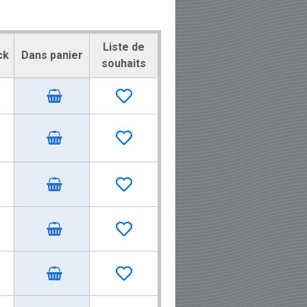
Liste de
ck
Dans panier
souhaits