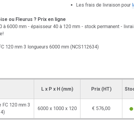
Les frais de livraison pour
se ou Fleurus ? Prix en ligne
à 6000 mm - épaisseur 40 à 120 mm - stock permanent - livrais
e!
e FC 120 mm 3 longueurs 6000 mm (NCS112634)
L x P x H (mm)
Prix (HT)
Sto
he FC 120 mm 3
6000 x 1000 x 120
€ 576,00
4)