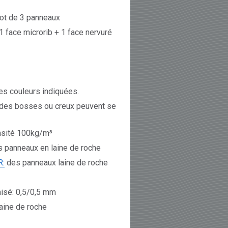
 lot de 3 panneaux
1 face microrib + 1 face nervuré
es couleurs indiquées.
des bosses ou creux peuvent se
sité 100kg/m³
 panneaux en laine de roche
R:
des panneaux laine de roche
nisé: 0,5/0,5 mm
aine de roche