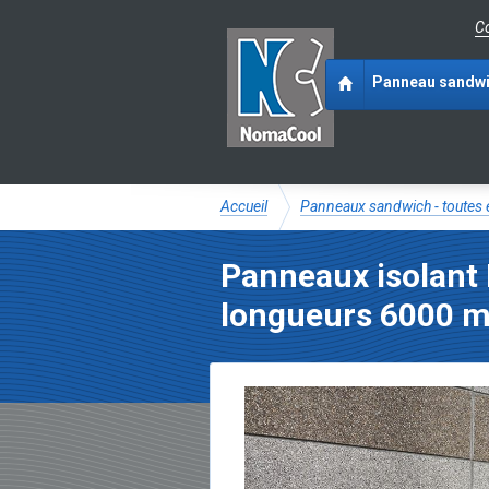
Co
Panneau sandw
Accueil
Panneaux sandwich - toutes 
Panneaux isolant
longueurs 6000 