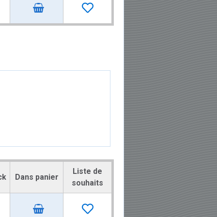
Liste de
ck
Dans panier
souhaits