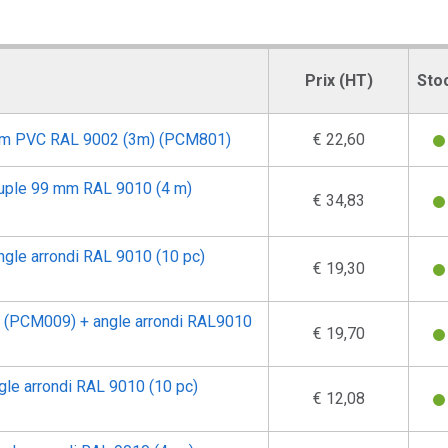
Prix (HT)
Sto
 mm PVC RAL 9002 (3m) (PCM801)
€ 22,60
ouple 99 mm RAL 9010 (4 m)
€ 34,83
angle arrondi RAL 9010 (10 pc)
€ 19,30
m (PCM009) + angle arrondi RAL9010
€ 19,70
ngle arrondi RAL 9010 (10 pc)
€ 12,08