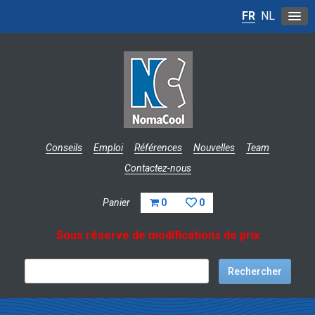
FR
NL
Conseils
Emploi
Références
Nouvelles
Team
Contactez-nous
Panier
0
0
Sous réserve de modifications de prix