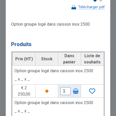
Télécharger pdf
Option groupe logé dans caisson inox 2500
Produits
Dans
Liste de
Prix (HT)
Stock
panier
souhaits
Option groupe logé dans caisson inox 2500
_ x _ x _
€ 2
250,00
Option groupe logé dans caisson inox 2500
_ x _ x _