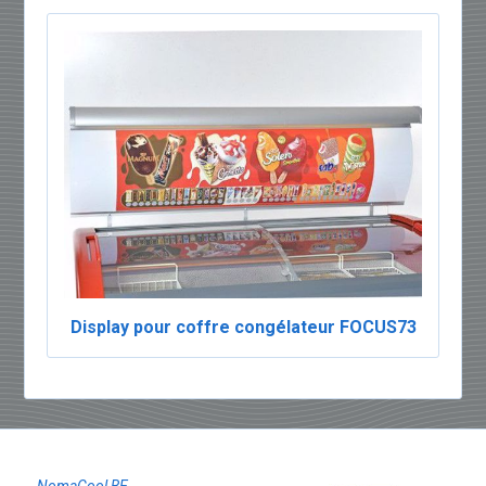
Display pour coffre congélateur FOCUS73
NomaCool BE