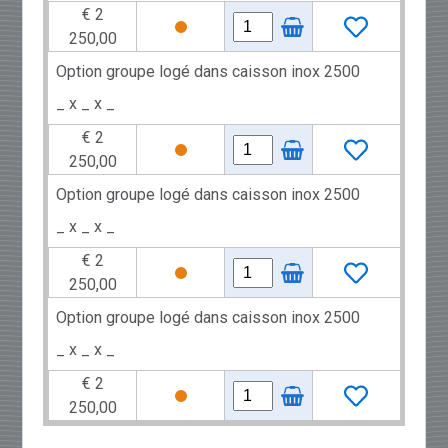
€ 2
250,00
Option groupe logé dans caisson inox 2500
_ x _ x _
€ 2
250,00
Option groupe logé dans caisson inox 2500
_ x _ x _
€ 2
250,00
Option groupe logé dans caisson inox 2500
_ x _ x _
€ 2
250,00