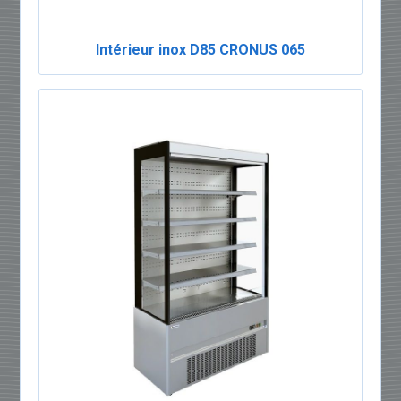
Intérieur inox D85 CRONUS 065