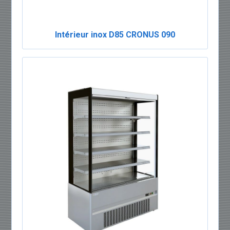
Intérieur inox D85 CRONUS 090