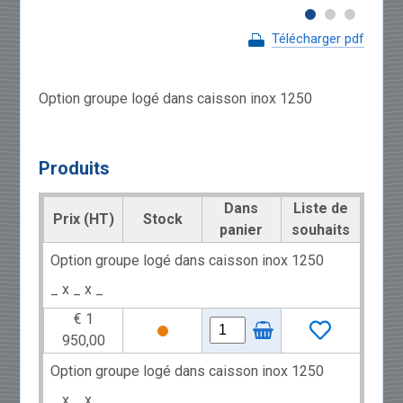
Télécharger pdf
Option groupe logé dans caisson inox 1250
Produits
Dans
Liste de
Prix (HT)
Stock
panier
souhaits
Option groupe logé dans caisson inox 1250
_ x _ x _
€ 1
950,00
Option groupe logé dans caisson inox 1250
_ x _ x _