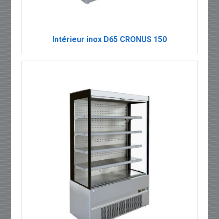
Intérieur inox D65 CRONUS 150