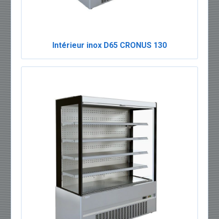
Intérieur inox D65 CRONUS 130