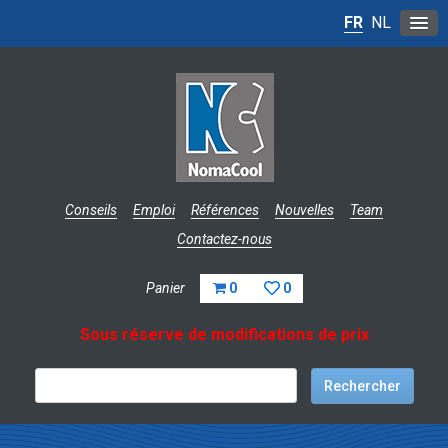
FR
NL
Conseils
Emploi
Références
Nouvelles
Team
Contactez-nous
Panier
0
0
Sous réserve de modifications de prix