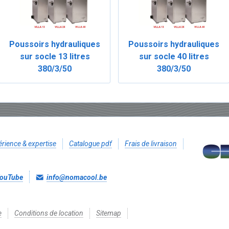
Poussoirs hydrauliques
Poussoirs hydrauliques
sur socle 13 litres
sur socle 40 litres
380/3/50
380/3/50
rience & expertise
Catalogue pdf
Frais de livraison
ouTube
info@nomacool.be
e
Conditions de location
Sitemap