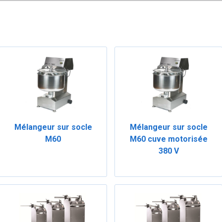
Mélangeur sur socle
Mélangeur sur socle
M60
M60 cuve motorisée
380 V