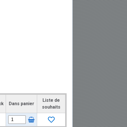
Liste de
ck
Dans panier
souhaits