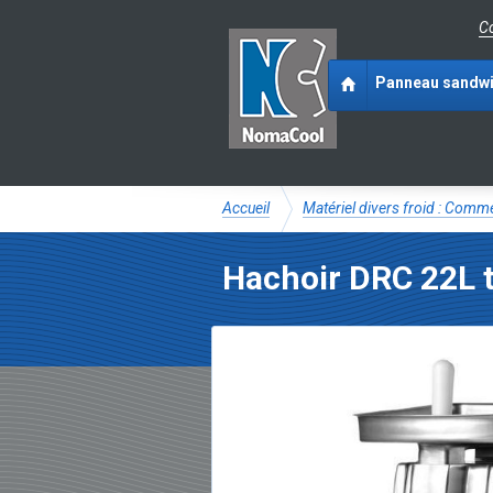
Co
Panneau sandw
Accueil
Matériel divers froid : Com
Hachoir DRC 22L 