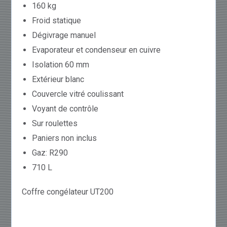
160 kg
Froid statique
Dégivrage manuel
Evaporateur et condenseur en cuivre
Isolation 60 mm
Extérieur blanc
Couvercle vitré coulissant
Voyant de contrôle
Sur roulettes
Paniers non inclus
Gaz: R290
710 L
Coffre congélateur UT200