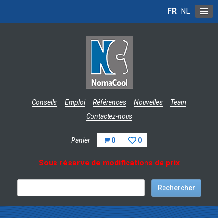
FR
NL
Conseils
Emploi
Références
Nouvelles
Team
Contactez-nous
Panier
0
0
Sous réserve de modifications de prix