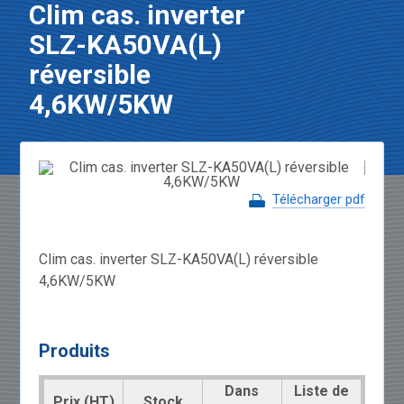
Clim cas. inverter
SLZ-KA50VA(L)
réversible
4,6KW/5KW
Télécharger pdf
Clim cas. inverter SLZ-KA50VA(L) réversible
4,6KW/5KW
Produits
Dans
Liste de
Prix (HT)
Stock