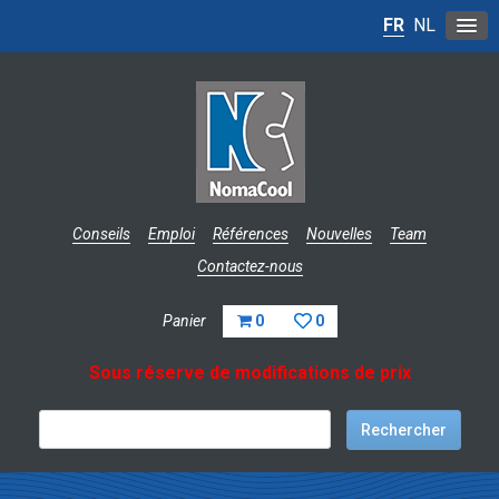
FR
NL
Conseils
Emploi
Références
Nouvelles
Team
Contactez-nous
Panier
0
0
Sous réserve de modifications de prix