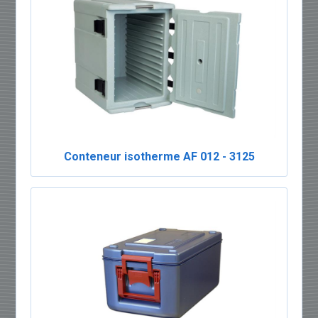
Conteneur isotherme AF 012 - 3125