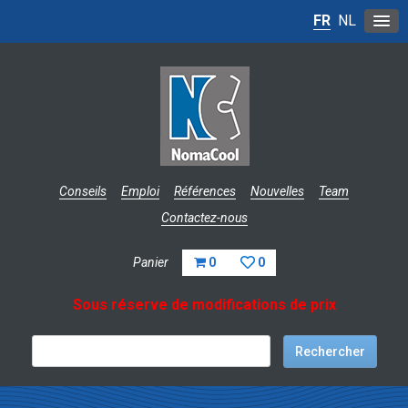
FR
NL
Conseils
Emploi
Références
Nouvelles
Team
Contactez-nous
Panier
0
0
Sous réserve de modifications de prix