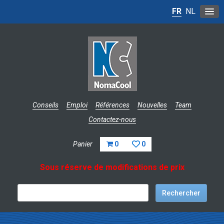
FR
NL
Conseils
Emploi
Références
Nouvelles
Team
Contactez-nous
Panier
0
0
Sous réserve de modifications de prix