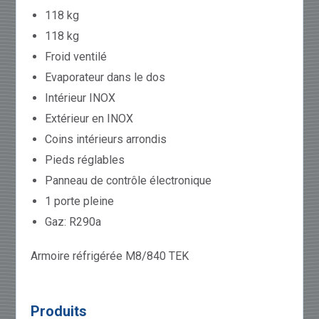
118 kg
118 kg
Froid ventilé
Evaporateur dans le dos
Intérieur INOX
Extérieur en INOX
Coins intérieurs arrondis
Pieds réglables
Panneau de contrôle électronique
1 porte pleine
Gaz: R290a
Armoire réfrigérée M8/840 TEK
Produits