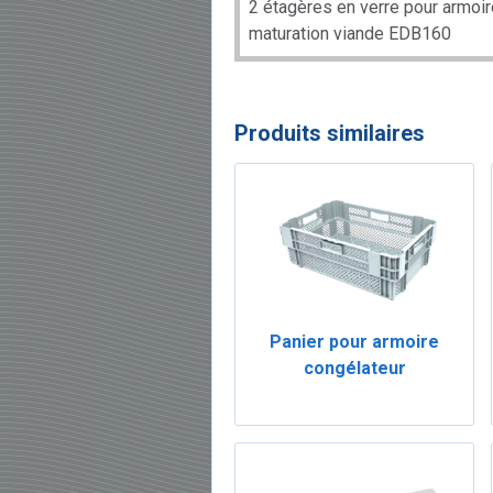
2 étagères en verre pour armoi
maturation viande EDB160
Produits similaires
Panier pour armoire
congélateur