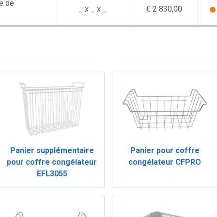
re de
_ x _ x _
€ 2 830,00
Panier supplémentaire
Panier pour coffre
pour coffre congélateur
congélateur CFPRO
EFL3055