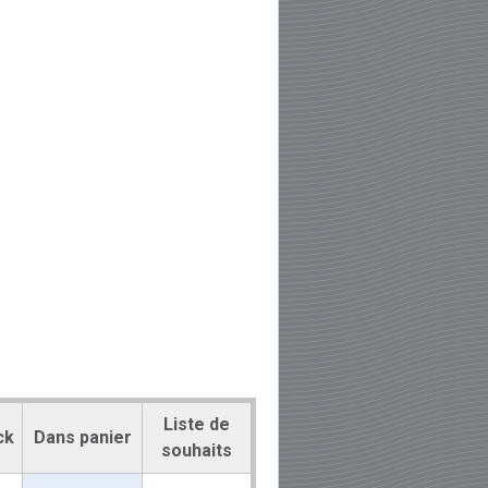
Liste de
ck
Dans panier
souhaits