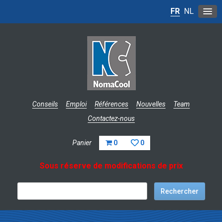
FR
NL
Conseils
Emploi
Références
Nouvelles
Team
Contactez-nous
Panier
0
0
Sous réserve de modifications de prix