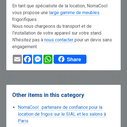
En tant que spécialiste de la location, NomaCool
vous propose une
large gamme de meubles
frigorifiques.
Nous nous chargeons du transport et de
l'installation de votre appareil sur votre stand.
N'hésitez pas à
nous contacter
pour un devis sans
engagement.
Email
Facebook
Messenger
WhatsApp
Share
Other items in this category
NomaCool : partenaire de confiance pour la
location de frigos sur le SIAL et les salons à
Paris