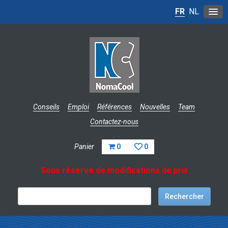
FR
NL
Conseils
Emploi
Références
Nouvelles
Team
Contactez-nous
Panier
0
0
Sous réserve de modifications de prix