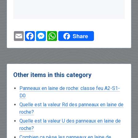
Email
Facebook
Messenger
WhatsApp
Share
Other items in this category
Panneaux en laine de roche: classe feu A2-S1-
D0
Quelle est la valeur Rd des panneaux en laine de
roche?
Quelle est la valeur U des panneaux en laine de
roche?
Combien ça pèse les panneaux en laine de