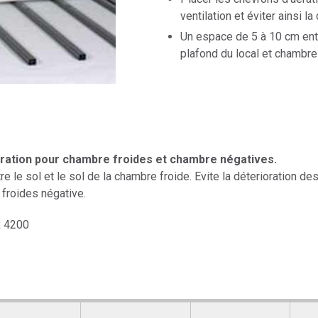
ventilation et éviter ainsi l
Un espace de 5 à 10 cm ent
plafond du local et chambre
ération pour chambre froides et chambre négatives.
tre le sol et le sol de la chambre froide. Evite la déterioration 
froides négative.
x 4200