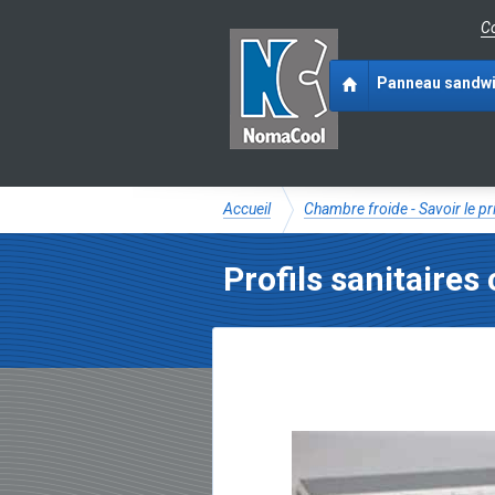
Co
Panneau sandw
Accueil
Chambre froide - Savoir le p
Profils sanitaire