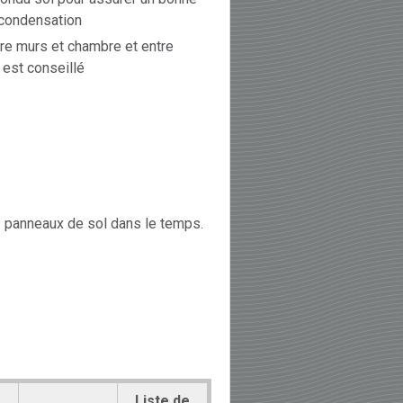
a condensation
re murs et chambre et entre
 est conseillé
des panneaux de sol dans le temps.
Liste de