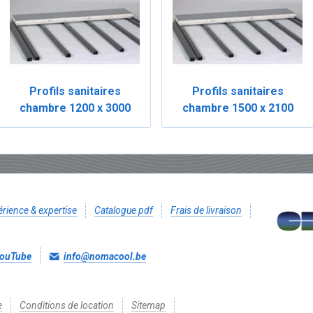
Profils sanitaires
Profils sanitaires
chambre 1200 x 3000
chambre 1500 x 2100
rience & expertise
Catalogue pdf
Frais de livraison
ouTube
info@nomacool.be
e
Conditions de location
Sitemap