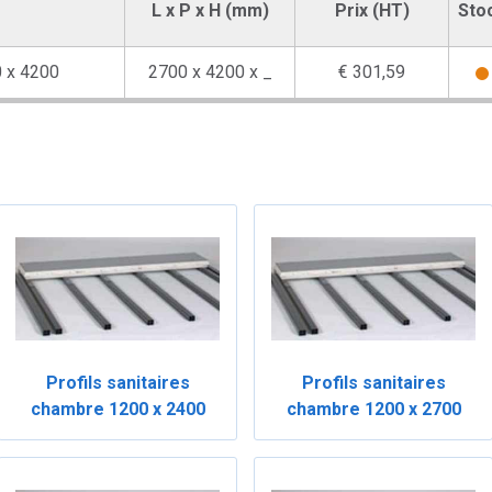
L x P x H (mm)
Prix (HT)
Sto
0 x 4200
2700 x 4200 x _
€ 301,59
Profils sanitaires
Profils sanitaires
chambre 1200 x 2400
chambre 1200 x 2700