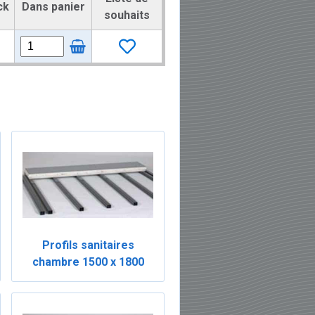
ck
Dans panier
souhaits
Profils sanitaires
chambre 1500 x 1800